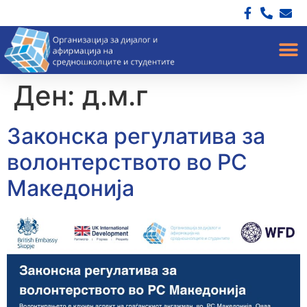
Ден:
д.м.г
Законска регулатива за
волонтерството во РС
Македонија