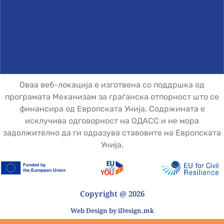
Оваа веб-локација е изготвена со поддршка од
програмата Механизам за граѓанска отпорност што се
финансира од Европската Унија. Содржината е
исклучива одговорност на ОДАСС и не мора
задолжително да ги одразува ставовите на Европската
Унија.
Copyright @ 2026
Web Design by iDesign.mk