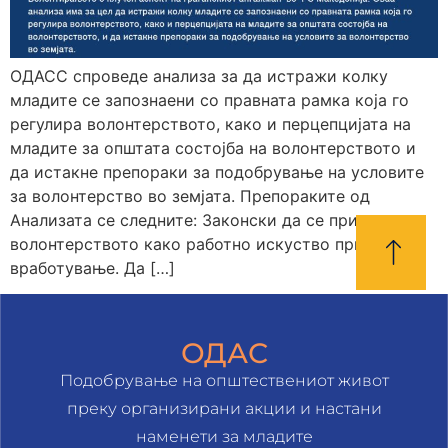
ОДАСС спроведе анализа за да истражи колку
младите се запознаени со правната рамка која го
регулира волонтерството, како и перцепцијата на
младите за општата состојба на волонтерството и
да истакне препораки за подобрување на условите
за волонтерство во земјата. Препораките од
Анализата се следните: Законски да се признае
волонтерството како работно искуство при
вработување. Да […]
ОДАС
Подобрување на општествениот живот
преку организирани акции и настани
наменети за младите