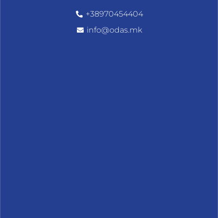
+38970454404
info@odas.mk