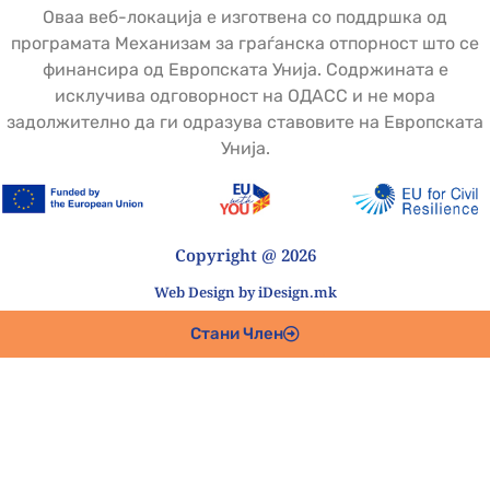
Оваа веб-локација е изготвена со поддршка од
програмата Механизам за граѓанска отпорност што се
финансира од Европската Унија. Содржината е
исклучива одговорност на ОДАСС и не мора
задолжително да ги одразува ставовите на Европската
Унија.
Copyright @ 2026
Web Design by iDesign.mk
Стани Член