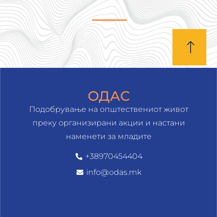
ОДАС
Подобрување на општествениот живот
преку организирани акции и настани
наменети за младите
+38970454404
info@odas.mk