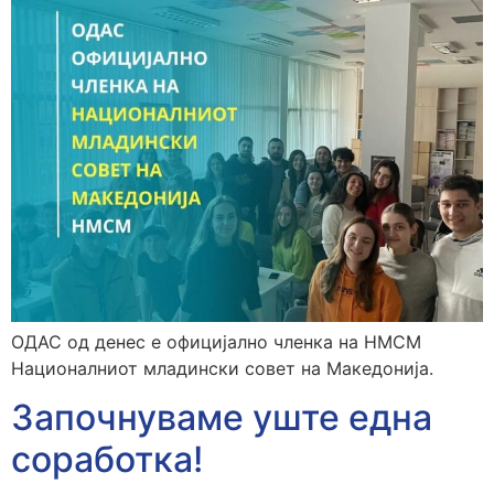
ОДАС од денес е официјално членка на НМСМ
Националниот младински совет на Македонија.
Започнуваме уште една
соработка!