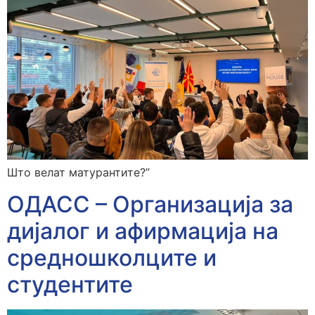
Што велат матурантите?”
ОДАСС – Организација за
дијалог и афирмација на
средношколците и
студентите