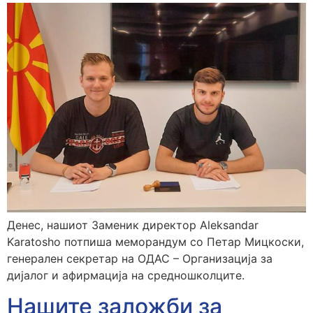
Денес, нашиот Заменик директор Aleksandar
Karatosho потпиша меморандум со Петар Мицкоски,
генерален секретар на ОДАС – Организација за
дијалог и афирмација на средношколците.
Нашите заложби за