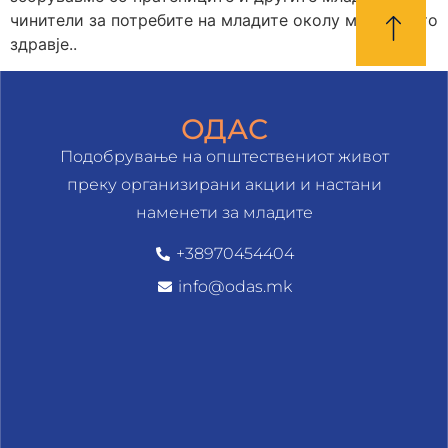
чинители за потребите на младите околу менталното
здравје..
ОДАС
Подобрување на општествениот живот
преку организирани акции и настани
наменети за младите
+38970454404
info@odas.mk