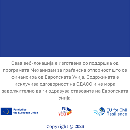
Оваа веб-локација е изготвена со поддршка од
програмата Механизам за граѓанска отпорност што се
финансира од Европската Унија. Содржината е
исклучива одговорност на ОДАСС и не мора
задолжително да ги одразува ставовите на Европската
Унија.
Copyright @ 2026