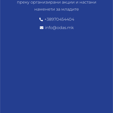
преку организирани акции и настани
наменети за младите
+38970454404
info@odas.mk