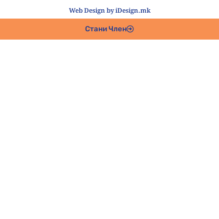
Web Design by iDesign.mk
Стани Член