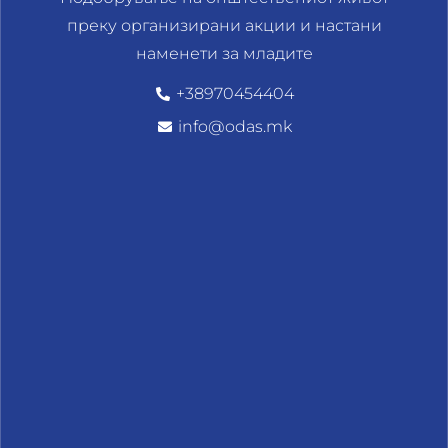
преку организирани акции и настани
наменети за младите
+38970454404
info@odas.mk