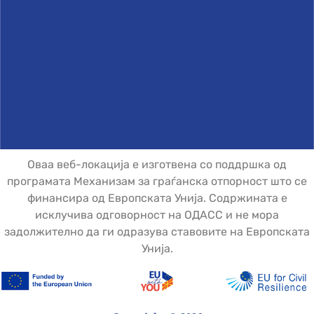
Оваа веб-локација е изготвена со поддршка од
програмата Механизам за граѓанска отпорност што се
финансира од Европската Унија. Содржината е
исклучива одговорност на ОДАСС и не мора
задолжително да ги одразува ставовите на Европската
Унија.