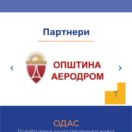
Партнери
ОДАС
Подобрување на општествениот живот