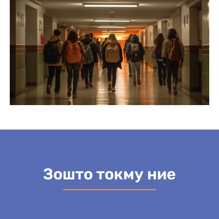
Зошто токму ние