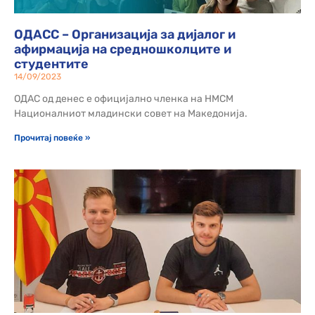
ОДАСС – Организација за дијалог и
афирмација на средношколците и
студентите
14/09/2023
ОДАС од денес е официјално членка на НМСМ
Националниот младински совет на Македонија.
Прочитај повеќе »