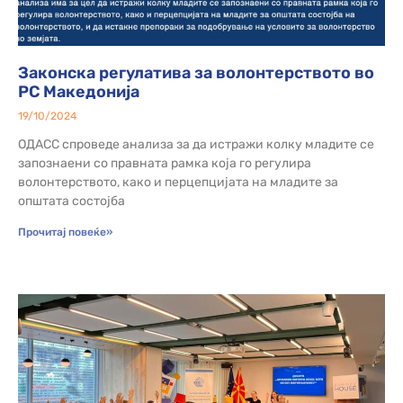
Законска регулатива за волонтерството во
РС Македонија
19/10/2024
ОДАСС спроведе анализа за да истражи колку младите се
запознаени со правната рамка која го регулира
волонтерството, како и перцепцијата на младите за
општата состојба
Прочитај повеќе»