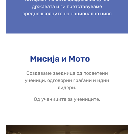
државата и ги претставуваме
средношколците на национално ниво
Мисија и Мото
Создаваме заедница од посветени
ученици, одговорни граѓани и идни
лидери.
Од учениците за учениците.