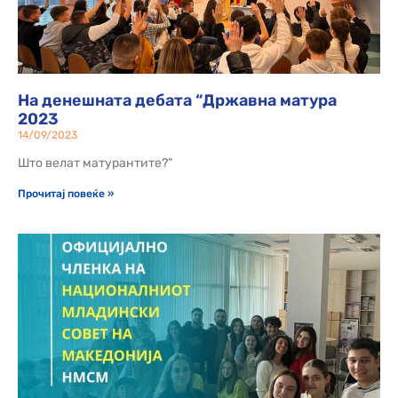
На денешната дебата “Државна матура
2023
14/09/2023
Што велат матурантите?”
Прочитај повеќе »