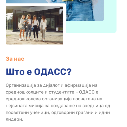
За нас
Што е ОДАСС?
Организација за дијалог и афирмација на
средношколците и студентите – ОДАСС е
средношколска организација посветена на
нејзината мисија за создавање на заедница од
посветени ученици, одговорни граѓани и идни
лидери.