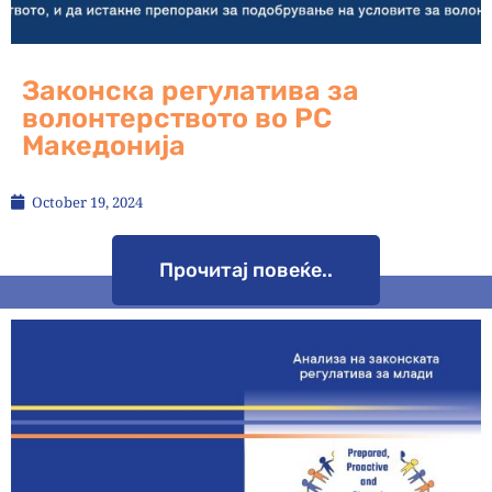
Законска регулатива за
волонтерството во РС
Македонија
October 19, 2024
Прочитај повеќе..