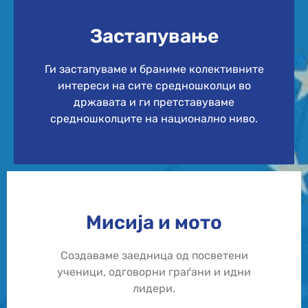
Застапување
Ги застапуваме и браниме колективните
интереси на сите средношколци во
државата и ги претставуваме
средношколците на национално ниво.
Мисија и мото
Создаваме заедница од посветени
ученици, одговорни граѓани и идни
лидери.