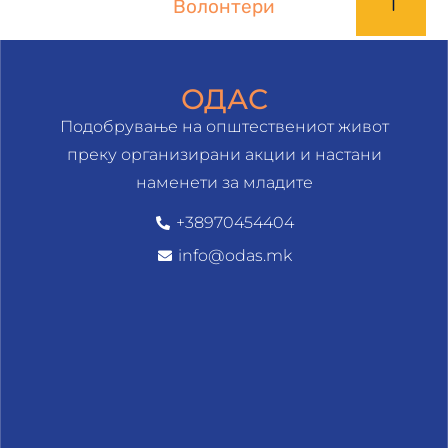
Волонтери
ОДАС
Подобрување на општествениот живот
преку организирани акции и настани
наменети за младите
+38970454404
info@odas.mk