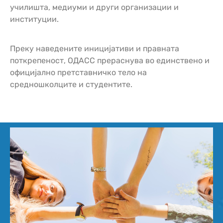
училишта, медиуми и други организации и
институции.
Преку наведените иницијативи и правната
поткрепеност, ОДАСС прераснува во единствено и
официјално претставничко тело на
средношколците и студентите.