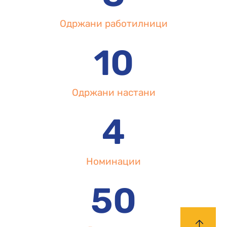
Одржани работилници
10
Одржани настани
4
Номинации
50