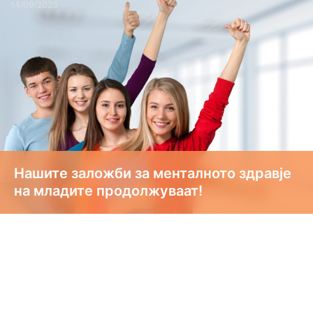
14/09/2023
Нашите заложби за менталното здравје
на младите продолжуваат!