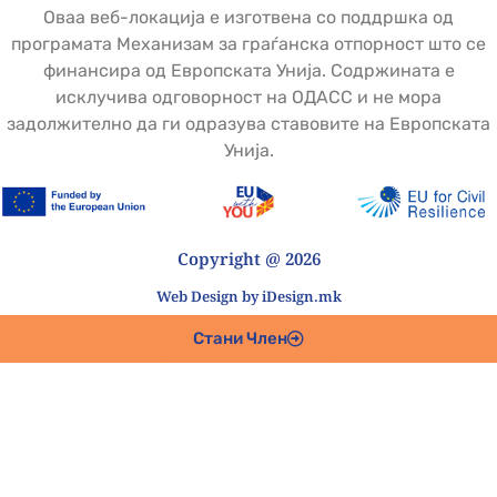
Оваа веб-локација е изготвена со поддршка од
програмата Механизам за граѓанска отпорност што се
финансира од Европската Унија. Содржината е
исклучива одговорност на ОДАСС и не мора
задолжително да ги одразува ставовите на Европската
Унија.
Copyright @ 2026
Web Design by iDesign.mk
Стани Член