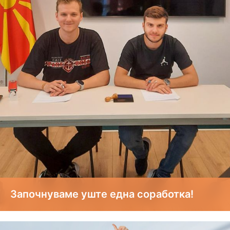
Започнуваме уште една соработка!