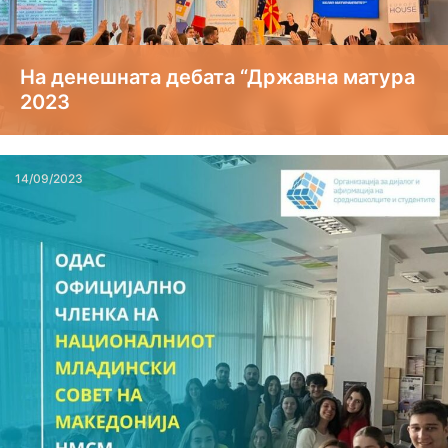
На денешната дебата “Државна матура
2023
14/09/2023