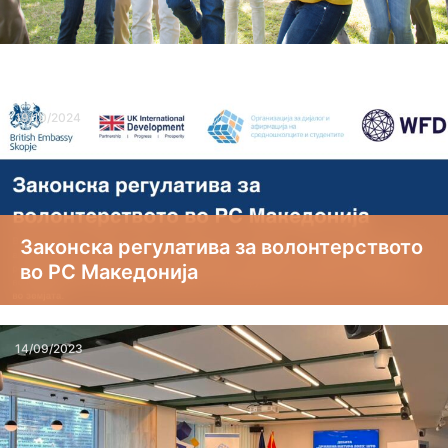
19/10/2024
Законска регулатива за волонтерството
во РС Македонија
14/09/2023