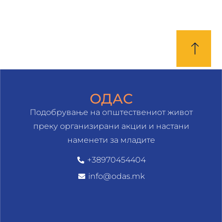
ОДАС
Подобрување на општествениот живот
преку организирани акции и настани
наменети за младите
+38970454404
info@odas.mk