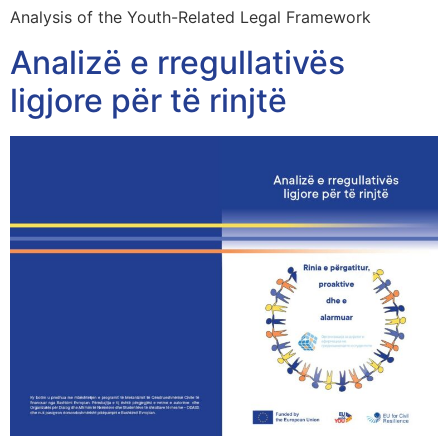
Analysis of the Youth-Related Legal Framework
Analizë e rregullativës
ligjore për të rinjtë