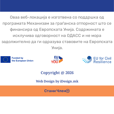
Оваа веб-локација е изготвена со поддршка од
програмата Механизам за граѓанска отпорност што се
финансира од Европската Унија. Содржината е
исклучива одговорност на ОДАСС и не мора
задолжително да ги одразува ставовите на Европската
Унија.
Copyright @ 2026
Web Design by iDesign.mk
Стани Член