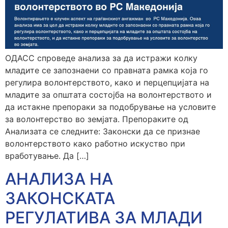
ОДАСС спроведе анализа за да истражи колку
младите се запознаени со правната рамка која го
регулира волонтерството, како и перцепцијата на
младите за општата состојба на волонтерството и
да истакне препораки за подобрување на условите
за волонтерство во земјата. Препораките од
Анализата се следните: Законски да се признае
волонтерството како работно искуство при
вработување. Да […]
АНАЛИЗА НА
ЗАКОНСКАТА
РЕГУЛАТИВА ЗА МЛАДИ