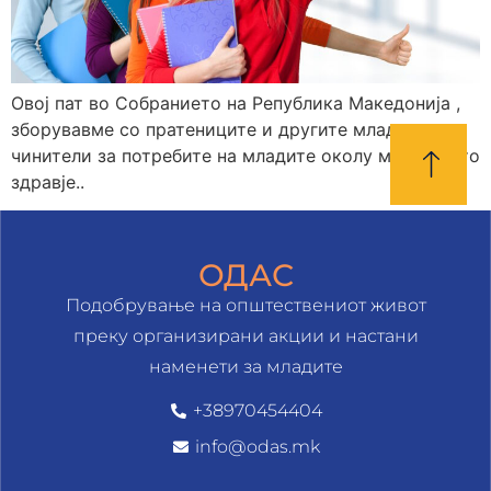
Овој пат во Собранието на Република Македонија ,
зборувавме со пратениците и другите младински
чинители за потребите на младите околу менталното
здравје..
ОДАС
Подобрување на општествениот живот
преку организирани акции и настани
наменети за младите
+38970454404
info@odas.mk