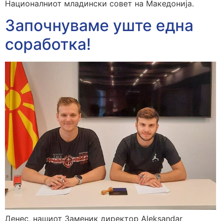
Националниот младински совет на Македонија.
Започнуваме уште една
соработка!
Денес, нашиот Заменик директор Aleksandar