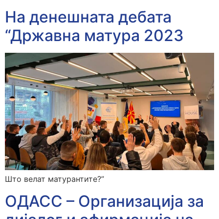
На денешната дебата
“Државна матура 2023
Што велат матурантите?”
ОДАСС – Организација за