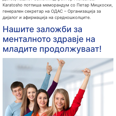
Karatosho потпиша меморандум со Петар Мицкоски,
генерален секретар на ОДАС – Организација за
дијалог и афирмација на средношколците.
Нашите заложби за
менталното здравје на
младите продолжуваат!