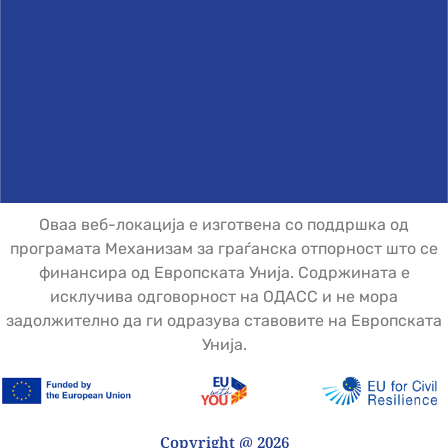
Оваа веб-локација е изготвена со поддршка од
програмата Механизам за граѓанска отпорност што се
финансира од Европската Унија. Содржината е
исклучива одговорност на ОДАСС и не мора
задолжително да ги одразува ставовите на Европската
Унија.
Copyright @ 2026