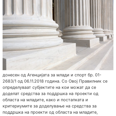
донесен од Агенцијата за млади и спорт бр. 01-
2683/1 од 06.11.2018 година. Со Овој Правилник се
определуваат субјектите на кои можат да се
доделат средства за поддршка на проекти од
областа на младите, како и постапката и
критериумите за доделување на средства за
поддршка на проекти од областа на младите,