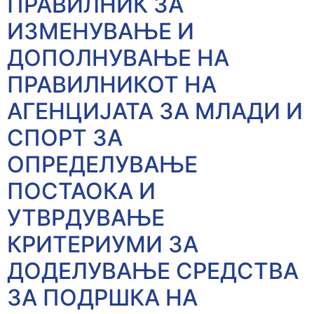
ПРАВИЛНИК ЗА
ИЗМЕНУВАЊЕ И
ДОПОЛНУВАЊЕ НА
ПРАВИЛНИКОТ НА
АГЕНЦИЈАТА ЗА МЛАДИ И
СПОРТ ЗА
ОПРЕДЕЛУВАЊЕ
ПОСТАОКА И
УТВРДУВАЊЕ
КРИТЕРИУМИ ЗА
ДОДЕЛУВАЊЕ СРЕДСТВА
ЗА ПОДРШКА НА