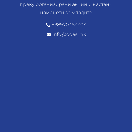
преку организирани акции и настани
наменети за младите
+38970454404
info@odas.mk