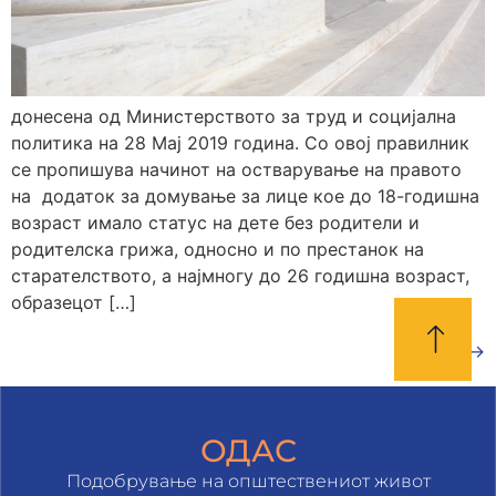
донесена од Министерството за труд и социјална
политика на 28 Мај 2019 година. Со овој правилник
се пропишува начинот на остварување на правото
на додаток за домување за лице кое до 18-годишна
возраст имало статус на дете без родители и
родителска грижа, односно и по престанок на
старателството, а најмногу до 26 годишна возраст,
образецот […]
Next
→
ОДАС
Подобрување на општествениот живот