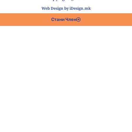
Web Design by iDesign.mk
Стани Член