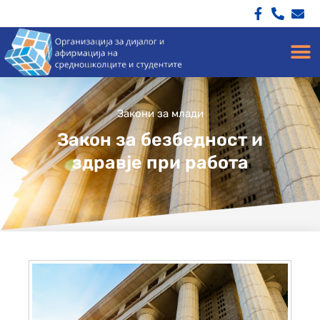
Закони за млади
Закон за безбедност и
здравје при работа