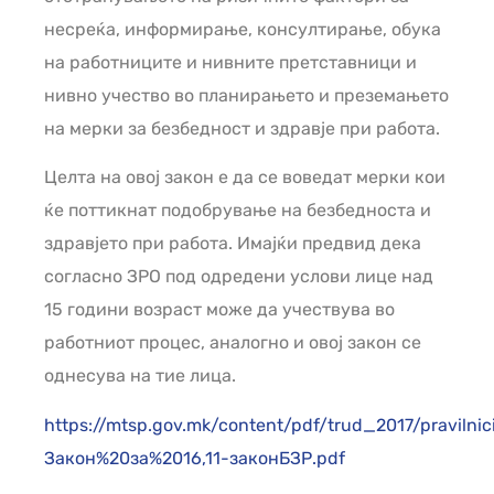
несреќа, информирање, консултирање, обука
на работниците и нивните претставници и
нивно учество во планирањето и преземањето
на мерки за безбедност и здравје при работа.
Целта на овој закон е да се воведат мерки кои
ќе поттикнат подобрување на безбедноста и
здравјето при работа. Имајќи предвид дека
согласно ЗРО под одредени услови лице над
15 години возраст може да учествува во
работниот процес, аналогно и овој закон се
однесува на тие лица.
https://mtsp.gov.mk/content/pdf/trud_2017/pravilnic
Закон%20за%2016,11-законБЗР.pdf