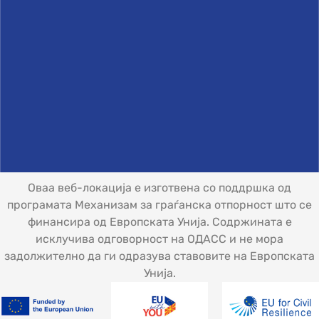
Оваа веб-локација е изготвена со поддршка од
програмата Механизам за граѓанска отпорност што се
финансира од Европската Унија. Содржината е
исклучива одговорност на ОДАСС и не мора
задолжително да ги одразува ставовите на Европската
Унија.