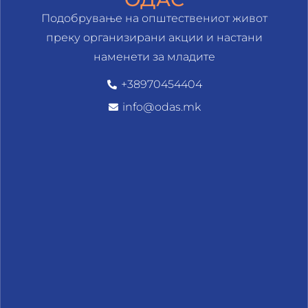
Подобрување на општествениот живот
преку организирани акции и настани
наменети за младите
+38970454404
info@odas.mk