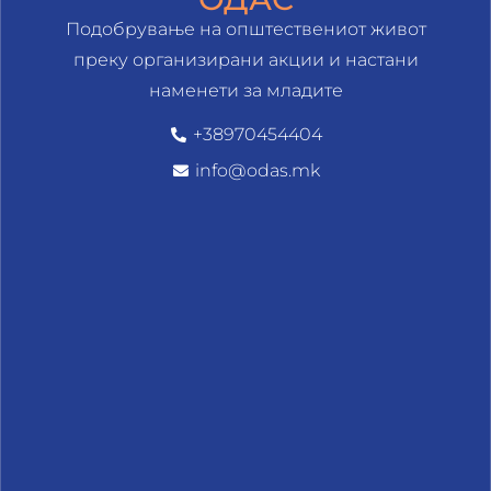
Подобрување на општествениот живот
преку организирани акции и настани
наменети за младите
+38970454404
info@odas.mk