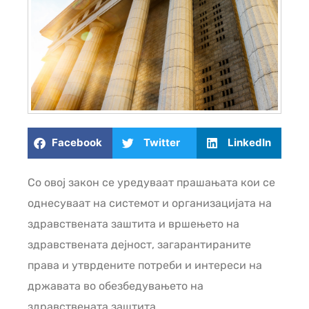
Facebook
Twitter
LinkedIn
Со овој закон се уредуваат прашањата кои се
однесуваат на системот и организацијата на
здравствената заштита и вршењето на
здравствената дејност, загарантираните
права и утврдените потреби и интереси на
државата во обезбедувањето на
здравствената заштита.