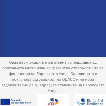
Оваа веб-локација е изготвена со поддршка од
програмата Механизам за граѓанска отпорност што се
финансира од Европската Унија. Содржината е
исклучива одговорност на ОДАСС и не мора
задолжително да ги одразува ставовите на Европската
Унија.