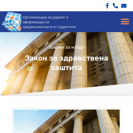
Закони за млади
Закон за здравствена
заштита