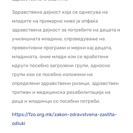
Здравствена дејност која се однесува на
младите на примарно ниво ја опфаќа
здравствена дејност за потребите на децата и
училишната младина, спроведување на
превентивни програми и мерки кај децата,
младината, оние млади кои се вработени
идруги посебно загрозени групи, односно
групи кои се посебно изложени на
определени здравствени ризици, здравствен
третман и медицинска рехабилитација на
деца и младинци со посебни потреби.
https://fzo.org.mk/zakon-zdravstvena-zastita-
odluki