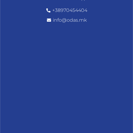
+38970454404
info@odas.mk