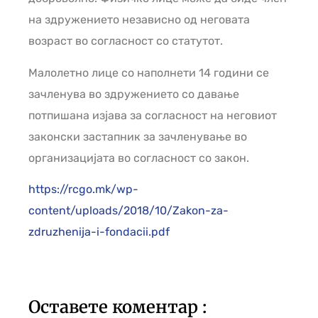
на здружението независно од неговата
возраст во согласност со статутот.
Малолетно лице со наполнети 14 години се
зачленува во здружението со давање
потпишана изјава за согласност на неговиот
законски застапник за зачленување во
организацијата во согласност со закон.
https://rcgo.mk/wp-
content/uploads/2018/10/Zakon-za-
zdruzhenija-i-fondacii.pdf
Оставете коментар :