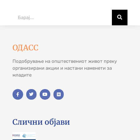
ОДАСС
Подобрување на општествениот живот преку
организирани акции и настани наменети за
младите
Слични објави