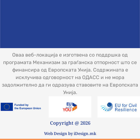
Оваа веб-локација е изготвена со поддршка од
програмата Механизам за граѓанска отпорност што се
финансира од Европската Унија. Содржината е
исклучива одговорност на ОДАСС и не мора
задолжително да ги одразува ставовите на Европската
Унија.
Copyright @ 2026
Web Design by iDesign.mk