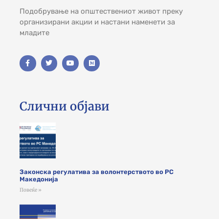
Подобрување на општествениот живот преку
организирани акции и настани наменети за
младите
Слични објави
Законска регулатива за волонтерството во РС
Македонија
Повеќе »