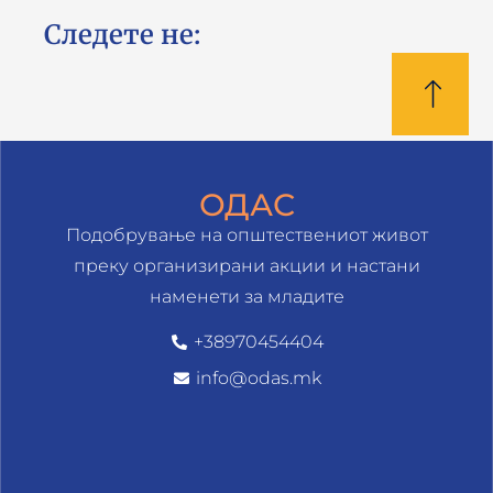
Следете не:
ОДАС
Подобрување на општествениот живот
преку организирани акции и настани
наменети за младите
+38970454404
info@odas.mk