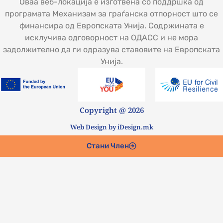
Оваа веб-локација е изготвена со поддршка од
програмата Механизам за граѓанска отпорност што се
финансира од Европската Унија. Содржината е
исклучива одговорност на ОДАСС и не мора
задолжително да ги одразува ставовите на Европската
Унија.
Copyright @ 2026
Web Design by iDesign.mk
Стани Член