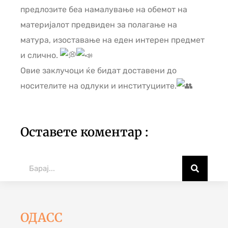
предлозите беа намалување на обемот на
материјалот предвиден за полагање на
матура, изоставање на еден интерен предмет
и слично.
Овие заклучоци ќе бидат доставени до
носителите на одлуки и институциите.
Оставете коментар :
ОДАСС