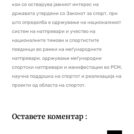
кои се остварува јавниот интерес на
државата утврдени со Законот за спорт, при
што определба е одржување на националниот
систем на натпревари и учество на
националните тимови и спортистите
поединци во рамки на меѓународните
натпревари, одржување меѓународни
спортски натпревари и манифестации во РСМ,
научна поддршка на спортот и реализација на
проекти од областа на спортот.
Оставете коментар :