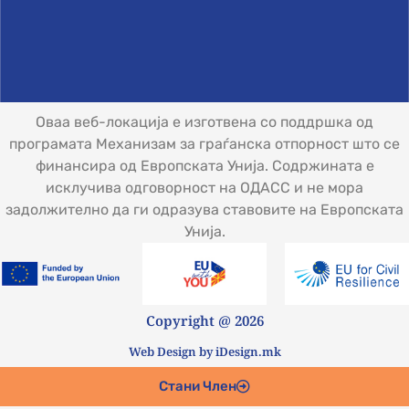
Оваа веб-локација е изготвена со поддршка од
програмата Механизам за граѓанска отпорност што се
финансира од Европската Унија. Содржината е
исклучива одговорност на ОДАСС и не мора
задолжително да ги одразува ставовите на Европската
Унија.
Copyright @ 2026
Web Design by iDesign.mk
Стани Член