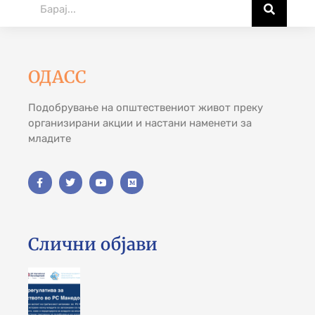
ОДАСС
Подобрување на општествениот живот преку
организирани акции и настани наменети за
младите
Слични објави