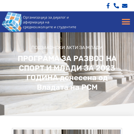
ПОДЗАКОНСКИ АКТИ ЗА МЛАДИ
ПРОГРАМА ЗА РАЗВОЈ НА
СПОРТ И МЛАДИ ЗА 2023
ГОДИНА донесена од
Владата на РСМ