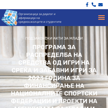
ПОДЗАКОНСКИ АКТИ ЗА МЛАДИ
ПРОГРАМА ЗА
РАСПРЕДЕЛБА НА
СРЕДСТВА ОД ИГРИ НА
СРЕЌА И ЗАБАВНИ ИГРИ ЗА
2023 ГОДИНА ЗА
ФИНАНСИРАЊЕ НА
НАЦИОНАЛНИТЕ СПОРТСКИ
ФЕДЕРАЦИИ И ПРОЕКТИ НА