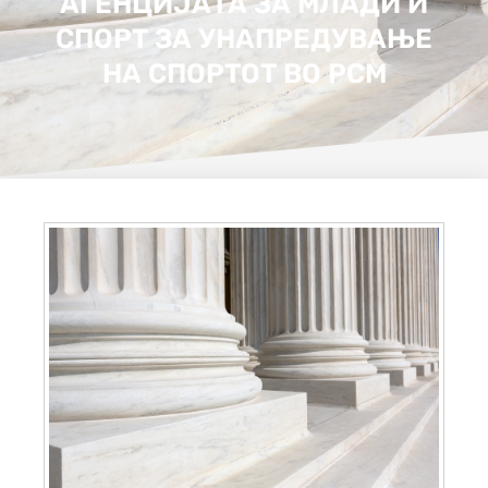
АГЕНЦИЈАТА ЗА МЛАДИ И
СПОРТ ЗА УНАПРЕДУВАЊЕ
НА СПОРТОТ ВО РСМ