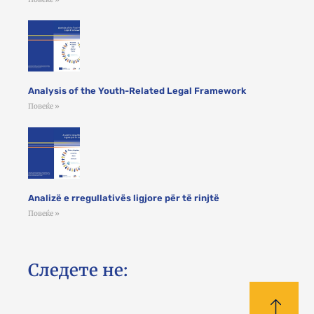
Analysis of the Youth-Related Legal Framework
Повеќе »
Analizë e rregullativës ligjore për të rinjtë
Повеќе »
Следете не: