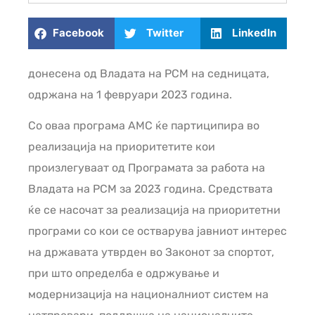
Facebook
Twitter
LinkedIn
донесена од Владата на РСМ на седницата,
одржана на 1 февруари 2023 година.
Со оваа програма АМС ќе партиципира во
реализација на приоритетите кои
произлегуваат од Програмата за работа на
Владата на РСМ за 2023 година. Средствата
ќе се насочат за реализација на приоритетни
програми со кои се остварува јавниот интерес
на државата утврден во Законот за спортот,
при што определба е одржување и
модернизација на националниот систем на