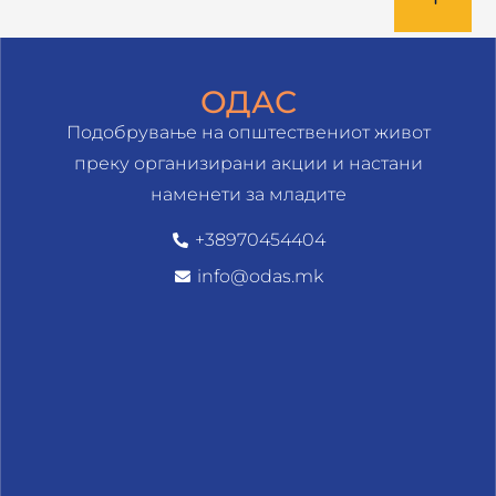
ОДАС
Подобрување на општествениот живот
преку организирани акции и настани
наменети за младите
+38970454404
info@odas.mk