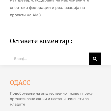
натпревари, поддршка на националните
спортски федерации и реализација на
проекти на АМС
Оставете коментар :
ОДАСС
Подобрување на општествениот живот преку
организирани акции и настани наменети за
младите