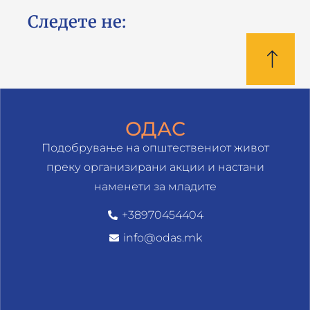
Следете не:
ОДАС
Подобрување на општествениот живот
преку организирани акции и настани
наменети за младите
+38970454404
info@odas.mk