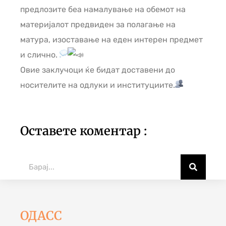
предлозите беа намалување на обемот на
материјалот предвиден за полагање на
матура, изоставање на еден интерен предмет
и слично.
Овие заклучоци ќе бидат доставени до
носителите на одлуки и институциите.
Оставете коментар :
ОДАСС