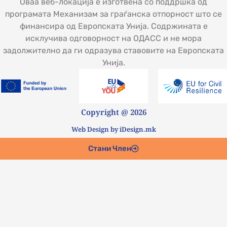
Оваа веб-локација е изготвена со поддршка од
програмата Механизам за граѓанска отпорност што се
финансира од Европската Унија. Содржината е
исклучива одговорност на ОДАСС и не мора
задолжително да ги одразува ставовите на Европската
Унија.
Copyright @ 2026
Web Design by iDesign.mk
Стани Член