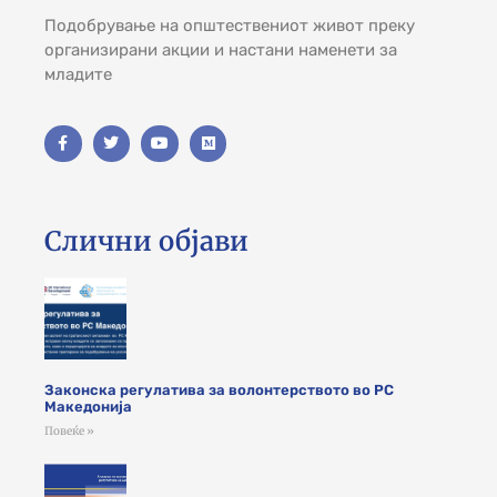
Подобрување на општествениот живот преку
организирани акции и настани наменети за
младите
Слични објави
Законска регулатива за волонтерството во РС
Македонија
Повеќе »