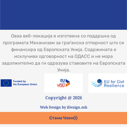
Оваа веб-локација е изготвена со поддршка од
програмата Механизам за граѓанска отпорност што се
финансира од Европската Унија. Содржината е
исклучива одговорност на ОДАСС и не мора
задолжително да ги одразува ставовите на Европската
Унија.
Copyright @ 2026
Web Design by iDesign.mk
Стани Член