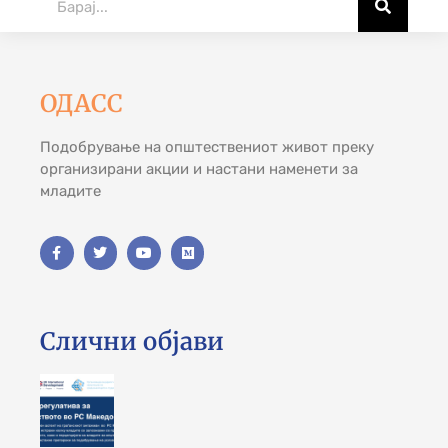
ОДАСС
Подобрување на општествениот живот преку
организирани акции и настани наменети за
младите
Слични објави