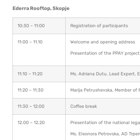
Ederra Rooftop, Skopje
10:30 – 11:00
Registration of participants
11:00 – 11.10
Welcome and opening address
Presentation of the PPAY project
11:10 – 11:20
Ms. Adriana Dutu, Lead Expert, E
11:20 – 11:30
Marija Petrushevska, Member of 
11:30 – 12:00
Coffee break
12.00 – 12.20
Presentation of the national le
Ms. Eleonora Petrovska, AD Trpen