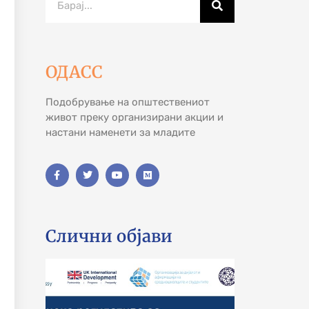
ОДАСС
Подобрување на општествениот
живот преку организирани акции и
настани наменети за младите
Слични објави