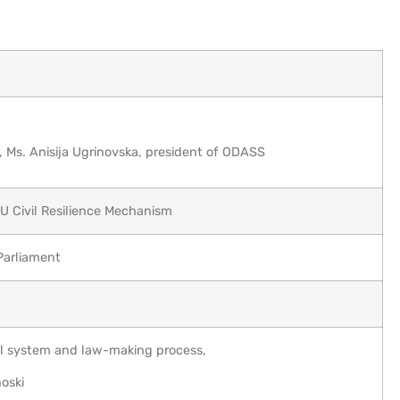
, Ms. Anisija Ugrinovska, president of ODASS
U Civil Resilience Mechanism
Parliament
gal system and law-making process,
oski