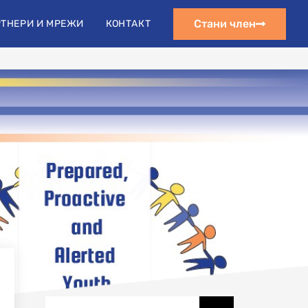
s.org@gmail.com
Стани член
ТНЕРИ И МРЕЖИ
КОНТАКТ