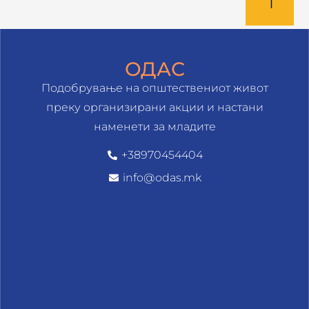
ОДАС
Подобрување на општествениот живот
преку организирани акции и настани
наменети за младите
+38970454404
info@odas.mk