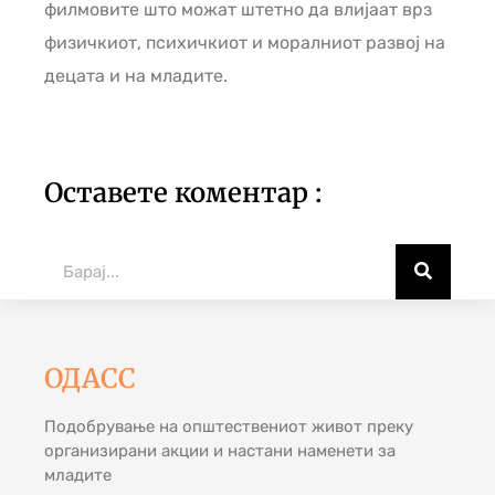
филмовите што можат штетно да влијаат врз
физичкиот, психичкиот и моралниот развој на
децата и на младите.
Оставете коментар :
ОДАСС
Подобрување на општествениот живот преку
организирани акции и настани наменети за
младите