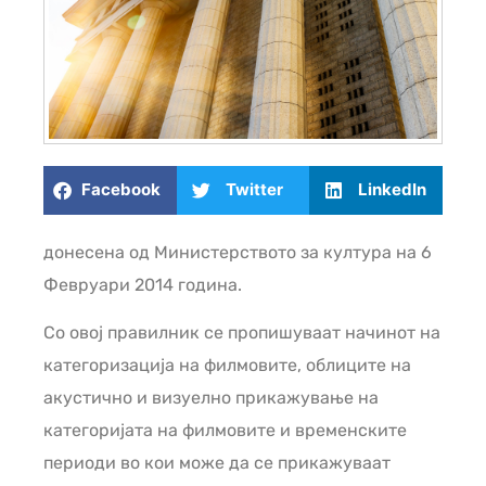
Facebook
Twitter
LinkedIn
донесена од Министерството за култура на 6
Февруари 2014 година.
Со овој правилник се пропишуваат начинот на
категоризација на филмовите, облиците на
акустично и визуелно прикажување на
категоријата на филмовите и временските
периоди во кои може да се прикажуваат