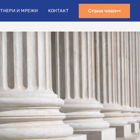
s.org@gmail.com
Стани член
ТНЕРИ И МРЕЖИ
КОНТАКТ