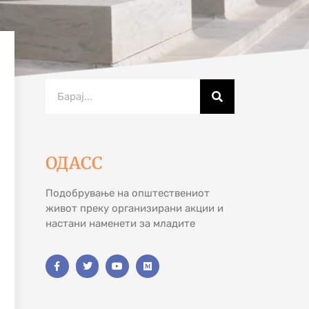
ОДАСС
Подобрување на општествениот
живот преку организирани акции и
настани наменети за младите