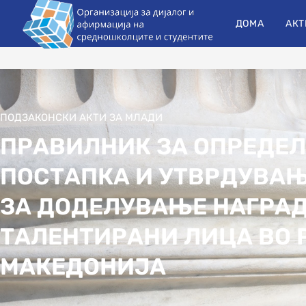
ДОМА
АКТ
ПОДЗАКОНСКИ АКТИ ЗА МЛАДИ
ПРАВИЛНИК ЗА ОПРЕДЕ
ПОСТАПКА И УТВРДУВА
ЗА ДОДЕЛУВАЊЕ НАГРАД
ТАЛЕНТИРАНИ ЛИЦА ВО 
МАКЕДОНИЈА