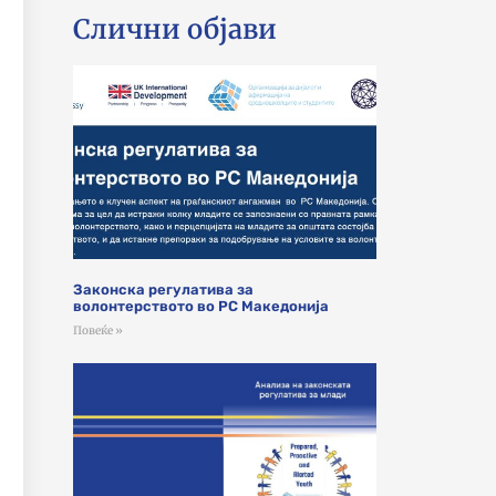
Слични објави
Законска регулатива за
волонтерството во РС Македонија
Повеќе »