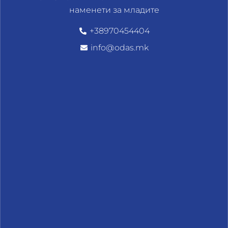
наменети за младите
+38970454404
info@odas.mk