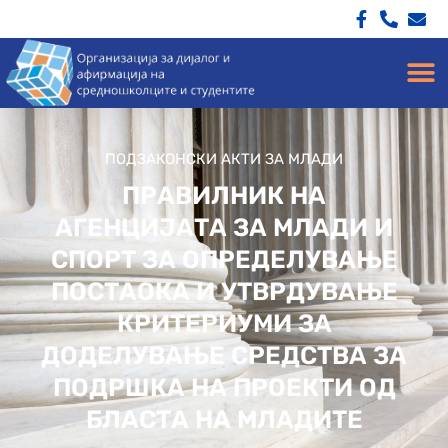
ПОДЗАКОНСКИ АКТИ ЗА МЛАДИ
ПРАВИЛНИК НА
АГЕНЦИЈАТА ЗА МЛАДИ И
СПОРТ ЗА ОПРЕДЕЛУВАЊЕ
ПОСТАОКА И УТВРДУВАЊЕ
КРИТЕРИУМИ ЗА
ДОДЕЛУВАЊЕ СРЕДСТВА ЗА
ПОДРШКА НА ПРОЕКТИ ОД
БЛАСТА НА МЛАДИТЕ