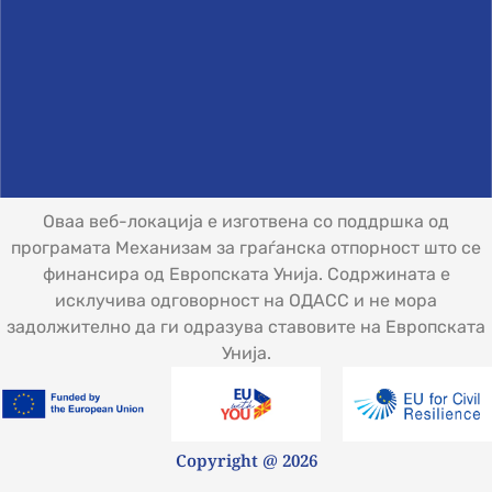
Оваа веб-локација е изготвена со поддршка од
програмата Механизам за граѓанска отпорност што се
финансира од Европската Унија. Содржината е
исклучива одговорност на ОДАСС и не мора
задолжително да ги одразува ставовите на Европската
Унија.
Copyright @ 2026