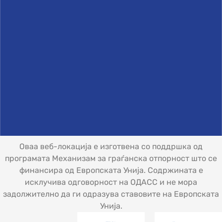
Оваа веб-локација е изготвена со поддршка од
програмата Механизам за граѓанска отпорност што се
финансира од Европската Унија. Содржината е
исклучива одговорност на ОДАСС и не мора
задолжително да ги одразува ставовите на Европската
Унија.