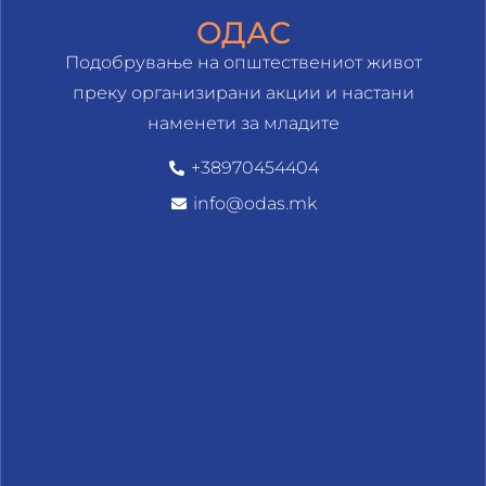
ОДАС
Подобрување на општествениот живот
преку организирани акции и настани
наменети за младите
+38970454404
info@odas.mk