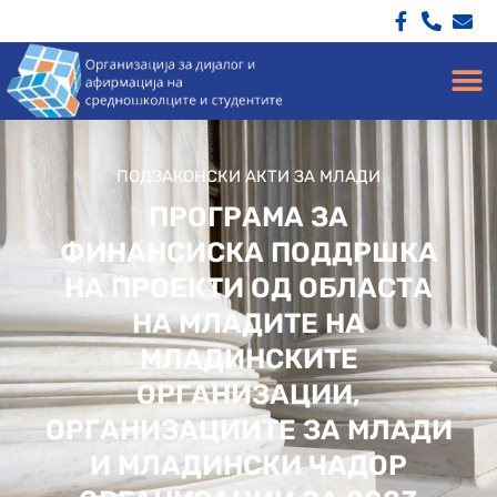
ПОДЗАКОНСКИ АКТИ ЗА МЛАДИ
ПРОГРАМА ЗА
ФИНАНСИСКА ПОДДРШКА
НА ПРОЕКТИ ОД ОБЛАСТА
НА МЛАДИТЕ НА
МЛАДИНСКИТЕ
ОРГАНИЗАЦИИ,
ОРГАНИЗАЦИИТЕ ЗА МЛАДИ
И МЛАДИНСКИ ЧАДОР