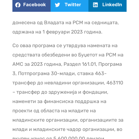
Facebook
Twitter
LinkedIn
донесена од Владата на РСМ на седницата,
одржана на 1 февруари 2023 година.
Со оваа програма се утврдува намената на
средствата обезбедени во Буџетот на РСМ на
АМС за 2023 година, Раздел 161.01, Програма
3, Потпрограма 30-млади, ставка 463-
трансфер до невладини организации, 463110
– трансфер до здруженија и фондации,
наменети за финансиска поддршка на
проекти од областа на младите на
младинските организации, организациите за
млади и младинските чадор организации, во
вкупен износ од 5.600.000,00 денари