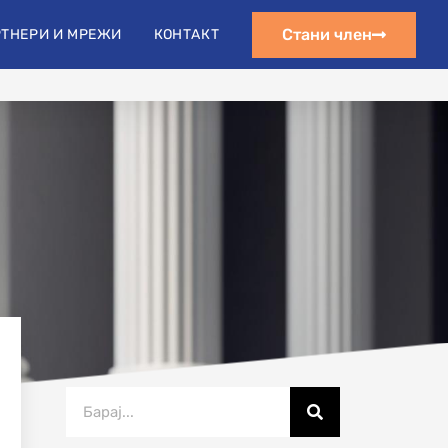
s.org@gmail.com
Стани член
ТНЕРИ И МРЕЖИ
КОНТАКТ