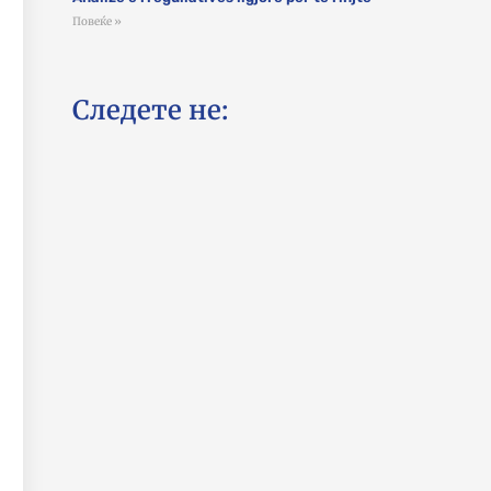
Повеќе »
Следете не: