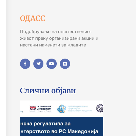
ОДАСС
Подобрување на општествениот
живот преку организирани акции и
настани наменети за младите
Слични објави