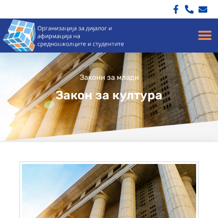
Закони за млади
Закон за култура