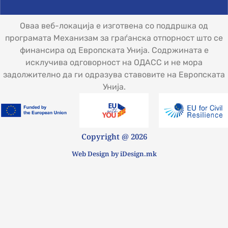
Оваа веб-локација е изготвена со поддршка од
програмата Механизам за граѓанска отпорност што се
финансира од Европската Унија. Содржината е
исклучива одговорност на ОДАСС и не мора
задолжително да ги одразува ставовите на Европската
Унија.
Copyright @ 2026
Web Design by iDesign.mk