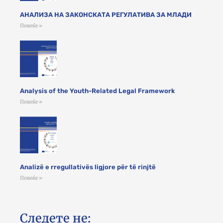
АНАЛИЗА НА ЗАКОНСКАТА РЕГУЛАТИВА ЗА МЛАДИ
Повеќе »
Analysis of the Youth-Related Legal Framework
Повеќе »
Analizë e rregullativës ligjore për të rinjtë
Повеќе »
Следете не: