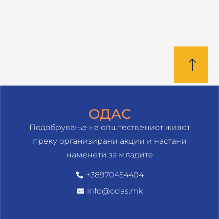
ОДАС
Подобрување на општествениот живот
преку организирани акции и настани
наменети за младите
+38970454404
info@odas.mk