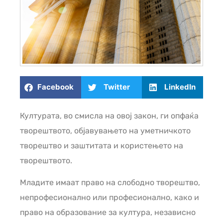
Facebook
Twitter
LinkedIn
Културата, во смисла на овој закон, ги опфаќа
творештвото, објавувањето на уметничкото
творештво и заштитата и користењето на
творештвото.
Младите имаат право на слободно творештво,
непрофесионално или професионално, како и
право на образование за култура, независно