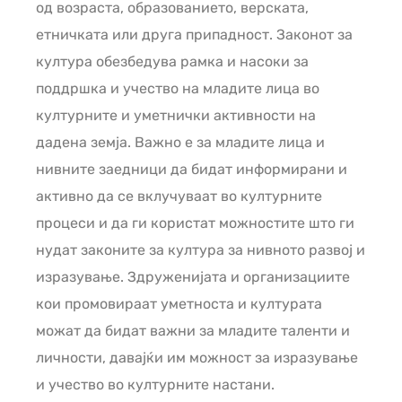
од возраста, образованието, верската,
етничката или друга припадност. Законот за
култура обезбедува рамка и насоки за
поддршка и учество на младите лица во
културните и уметнички активности на
дадена земја. Важно е за младите лица и
нивните заедници да бидат информирани и
активно да се вклучуваат во културните
процеси и да ги користат можностите што ги
нудат законите за култура за нивното развој и
изразување. Здруженијата и организациите
кои промовираат уметноста и културата
можат да бидат важни за младите таленти и
личности, давајќи им можност за изразување
и учество во културните настани.