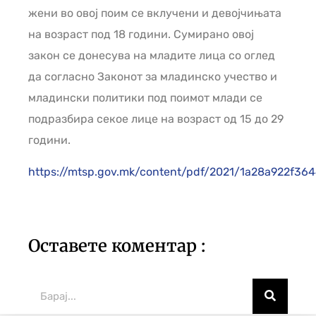
жени во овој поим се вклучени и девојчињата
на возраст под 18 години. Сумирано овој
закон се донесува на младите лица со оглед
да согласно Законот за младинско учество и
младински политики под поимот млади се
подразбира секое лице на возраст од 15 до 29
години.
https://mtsp.gov.mk/content/pdf/2021/1a28a922f3
Оставете коментар :