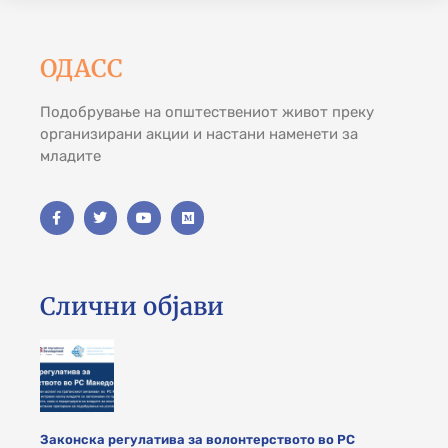
ОДАСС
Подобрување на општествениот живот преку
организирани акции и настани наменети за
младите
Слични објави
Законска регулатива за волонтерството во РС