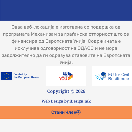
Оваа веб-локација е изготвена со поддршка од
програмата Механизам за граѓанска отпорност што се
финансира од Европската Унија. Содржината е
исклучива одговорност на ОДАСС и не мора
задолжително да ги одразува ставовите на Европската
Унија.
Copyright @ 2026
Web Design by iDesign.mk
Стани Член