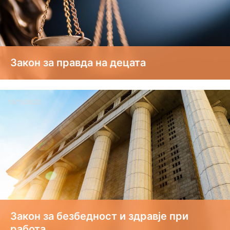
Закон за правда на децата
13/11/2023
Закон за безбедност и здравје при
работа