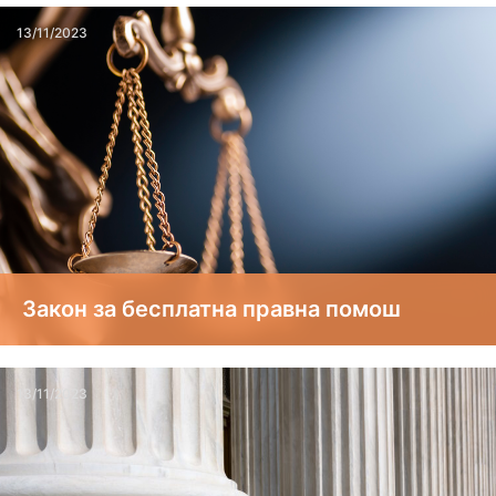
13/11/2023
Закон за бесплатна правна помош
13/11/2023